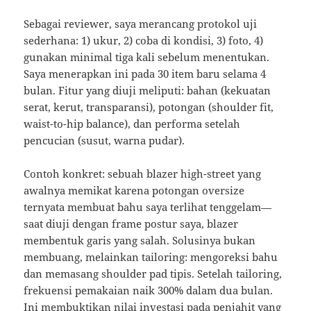
Sebagai reviewer, saya merancang protokol uji
sederhana: 1) ukur, 2) coba di kondisi, 3) foto, 4)
gunakan minimal tiga kali sebelum menentukan.
Saya menerapkan ini pada 30 item baru selama 4
bulan. Fitur yang diuji meliputi: bahan (kekuatan
serat, kerut, transparansi), potongan (shoulder fit,
waist-to-hip balance), dan performa setelah
pencucian (susut, warna pudar).
Contoh konkret: sebuah blazer high-street yang
awalnya memikat karena potongan oversize
ternyata membuat bahu saya terlihat tenggelam—
saat diuji dengan frame postur saya, blazer
membentuk garis yang salah. Solusinya bukan
membuang, melainkan tailoring: mengoreksi bahu
dan memasang shoulder pad tipis. Setelah tailoring,
frekuensi pemakaian naik 300% dalam dua bulan.
Ini membuktikan nilai investasi pada penjahit yang