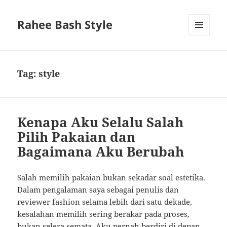
Rahee Bash Style
MENU
AND
WIDGETS
Tag:
style
Kenapa Aku Selalu Salah
Pilih Pakaian dan
Bagaimana Aku Berubah
Salah memilih pakaian bukan sekadar soal estetika.
Dalam pengalaman saya sebagai penulis dan
reviewer fashion selama lebih dari satu dekade,
kesalahan memilih sering berakar pada proses,
bukan selera semata. Aku pernah berdiri di depan