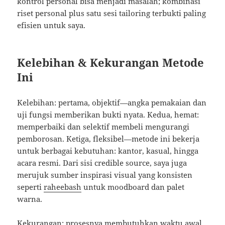
kontrol personal bisa menjadi masalah; kombinasi
riset personal plus satu sesi tailoring terbukti paling
efisien untuk saya.
Kelebihan & Kekurangan Metode
Ini
Kelebihan: pertama, objektif—angka pemakaian dan
uji fungsi memberikan bukti nyata. Kedua, hemat:
memperbaiki dan selektif membeli mengurangi
pemborosan. Ketiga, fleksibel—metode ini bekerja
untuk berbagai kebutuhan: kantor, kasual, hingga
acara resmi. Dari sisi credible source, saya juga
merujuk sumber inspirasi visual yang konsisten
seperti
raheebash
untuk moodboard dan palet
warna.
Kekurangan: prosesnya membutuhkan waktu awal