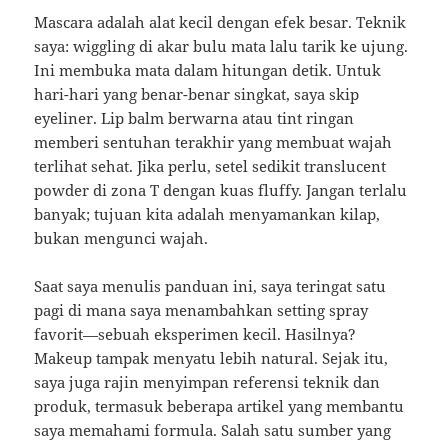
Mascara adalah alat kecil dengan efek besar. Teknik
saya: wiggling di akar bulu mata lalu tarik ke ujung.
Ini membuka mata dalam hitungan detik. Untuk
hari-hari yang benar-benar singkat, saya skip
eyeliner. Lip balm berwarna atau tint ringan
memberi sentuhan terakhir yang membuat wajah
terlihat sehat. Jika perlu, setel sedikit translucent
powder di zona T dengan kuas fluffy. Jangan terlalu
banyak; tujuan kita adalah menyamankan kilap,
bukan mengunci wajah.
Saat saya menulis panduan ini, saya teringat satu
pagi di mana saya menambahkan setting spray
favorit—sebuah eksperimen kecil. Hasilnya?
Makeup tampak menyatu lebih natural. Sejak itu,
saya juga rajin menyimpan referensi teknik dan
produk, termasuk beberapa artikel yang membantu
saya memahami formula. Salah satu sumber yang