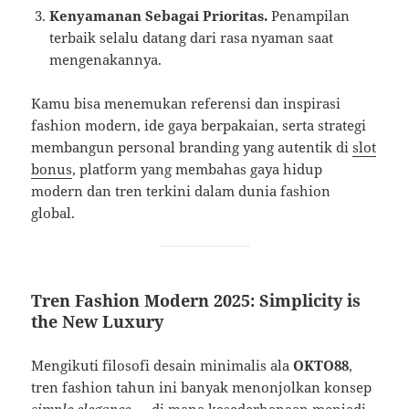
Kenyamanan Sebagai Prioritas.
Penampilan
terbaik selalu datang dari rasa nyaman saat
mengenakannya.
Kamu bisa menemukan referensi dan inspirasi
fashion modern, ide gaya berpakaian, serta strategi
membangun personal branding yang autentik di
slot
bonus
, platform yang membahas gaya hidup
modern dan tren terkini dalam dunia fashion
global.
Tren Fashion Modern 2025: Simplicity is
the New Luxury
Mengikuti filosofi desain minimalis ala
OKTO88
,
tren fashion tahun ini banyak menonjolkan konsep
simple elegance
— di mana kesederhanaan menjadi