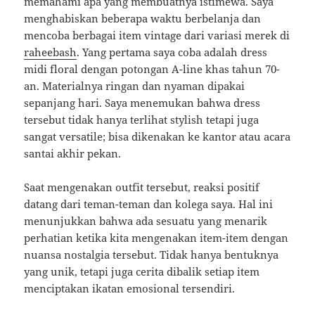
memahami apa yang membuatnya istimewa. Saya
menghabiskan beberapa waktu berbelanja dan
mencoba berbagai item vintage dari variasi merek di
raheebash
. Yang pertama saya coba adalah dress
midi floral dengan potongan A-line khas tahun 70-
an. Materialnya ringan dan nyaman dipakai
sepanjang hari. Saya menemukan bahwa dress
tersebut tidak hanya terlihat stylish tetapi juga
sangat versatile; bisa dikenakan ke kantor atau acara
santai akhir pekan.
Saat mengenakan outfit tersebut, reaksi positif
datang dari teman-teman dan kolega saya. Hal ini
menunjukkan bahwa ada sesuatu yang menarik
perhatian ketika kita mengenakan item-item dengan
nuansa nostalgia tersebut. Tidak hanya bentuknya
yang unik, tetapi juga cerita dibalik setiap item
menciptakan ikatan emosional tersendiri.