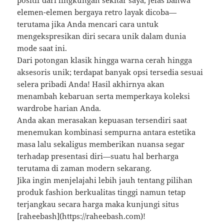
positif dari lingkungan sekitar saya, jelas bahwa
elemen-elemen bergaya retro layak dicoba—
terutama jika Anda mencari cara untuk
mengekspresikan diri secara unik dalam dunia
mode saat ini.
Dari potongan klasik hingga warna cerah hingga
aksesoris unik; terdapat banyak opsi tersedia sesuai
selera pribadi Anda! Hasil akhirnya akan
menambah kebaruan serta memperkaya koleksi
wardrobe harian Anda.
Anda akan merasakan kepuasan tersendiri saat
menemukan kombinasi sempurna antara estetika
masa lalu sekaligus memberikan nuansa segar
terhadap presentasi diri—suatu hal berharga
terutama di zaman modern sekarang.
Jika ingin menjelajahi lebih jauh tentang pilihan
produk fashion berkualitas tinggi namun tetap
terjangkau secara harga maka kunjungi situs
[raheebash](https://raheebash.com)!