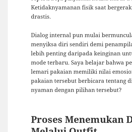
Ketidaknyamanan fisik saat bergera
drastis.
Dialog internal pun mulai bermuncu
menyiksa diri sendiri demi penampilan
lebih penting daripada keinginan un
mode terbaru. Saya belajar bahwa pe
lemari pakaian memiliki nilai emosi
pakaian tersebut berbicara tentang d
nyaman dengan pilihan tersebut?
Proses Menemukan Di
Melalui Outfit