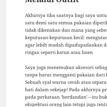
Akhirnya tiba saatnya bagi saya untu
satu demi satu semua pakaian dipe
tidak dikenakan dan mana yang sebena
keputusan-keputusan kecil: mengut
agar lebih mudah dipadupadankan 
ringan seperti katun atau linen.
Saya juga menemukan aksesori sebag
tanpa harus mengganti pakaian dari k
Sebuah syal warna cerah atau sepat
hati dalam sekejap! Pada akhirnya pr
pada perkataan ‘berdandan’—itu bu
ekspektasi orang lain tetapi juga te