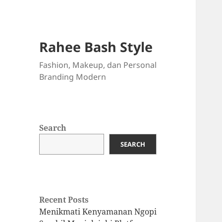
Rahee Bash Style
Fashion, Makeup, dan Personal
Branding Modern
Search
SEARCH
Recent Posts
Menikmati Kenyamanan Ngopi