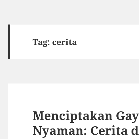
Tag:
cerita
Menciptakan Gay
Nyaman: Cerita di