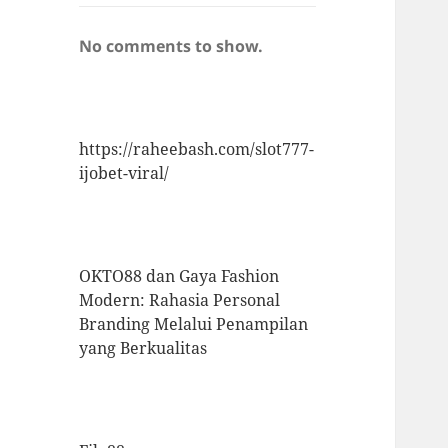
No comments to show.
https://raheebash.com/slot777-
ijobet-viral/
OKTO88 dan Gaya Fashion
Modern: Rahasia Personal
Branding Melalui Penampilan
yang Berkualitas