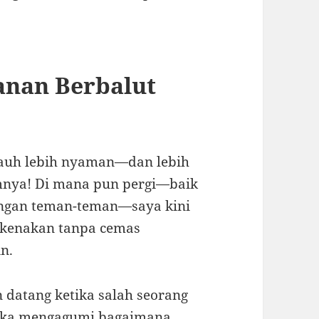
anan Berbalut
h jauh lebih nyaman—dan lebih
mnya! Di mana pun pergi—baik
engan teman-teman—saya kini
ikenakan tanpa cemas
n.
datang ketika salah seorang
eka mengagumi bagaimana