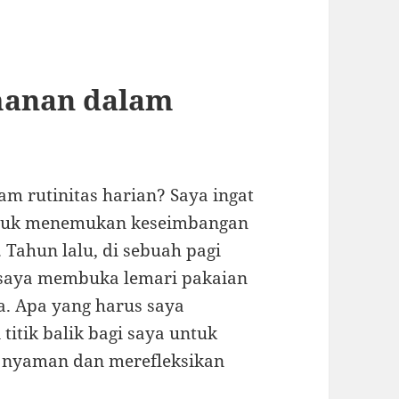
manan dalam
m rutinitas harian? Saya ingat
 untuk menemukan keseimbangan
Tahun lalu, di sebuah pagi
, saya membuka lemari pakaian
. Apa yang harus saya
titik balik bagi saya untuk
g nyaman dan merefleksikan