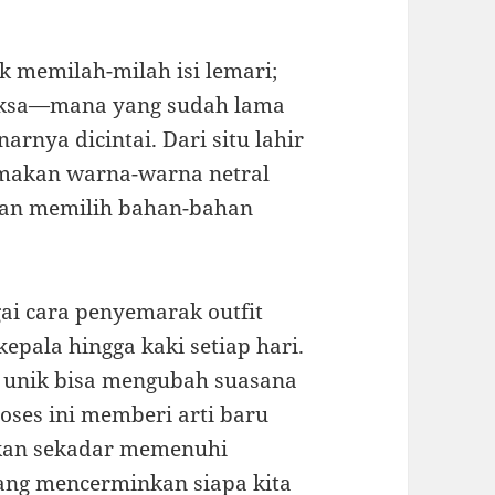
k memilah-milah isi lemari;
riksa—mana yang sudah lama
rnya dicintai. Dari situ lahir
amakan warna-warna netral
dan memilih bahan-bahan
ai cara penyemarak outfit
epala hingga kaki setiap hari.
u unik bisa mengubah suasana
oses ini memberi arti baru
kan sekadar memenuhi
ntang mencerminkan siapa kita