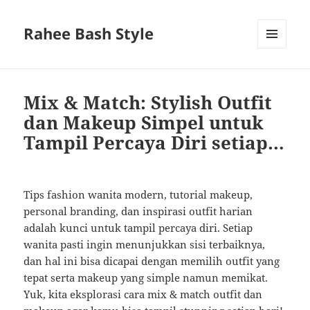
Rahee Bash Style
MENU
AND
WIDGETS
Mix & Match: Stylish Outfit
dan Makeup Simpel untuk
Tampil Percaya Diri setiap…
Tips fashion wanita modern, tutorial makeup,
personal branding, dan inspirasi outfit harian
adalah kunci untuk tampil percaya diri. Setiap
wanita pasti ingin menunjukkan sisi terbaiknya,
dan hal ini bisa dicapai dengan memilih outfit yang
tepat serta makeup yang simple namun memikat.
Yuk, kita eksplorasi cara mix & match outfit dan