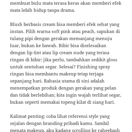
membuat bulu mata terasa keras akan memberi efek
mata lebih hidup tanpa drama.
Blush berbasis cream bisa memberi efek sehat yang
instan. Pilih warna soft pink atau peach, sapukan di
tulang pipi dengan gerakan memanjang menuju
luar, bukan ke bawah. Bibir bisa diselesaikan
dengan lip tint atau lip cream nude yang terasa
ringan di bibir; jika perlu, tambahkan sedikit gloss
untuk sentuhan segar. Selesai? Finishing spray
ringan bisa membantu makeup tetap terjaga
sepanjang hari. Rahasia utama di sini adalah
menempatkan produk dengan gerakan yang pelan
dan tidak berlebihan; kita ingin wajah terlihat segar,
bukan seperti memakai topeng kilat di siang hari.
Kalimat penting: coba lihat referensi style yang
sejalan dengan branding pribadi kamu. Sambil
menata makeup, aku kadang scrolling ke
raheebash