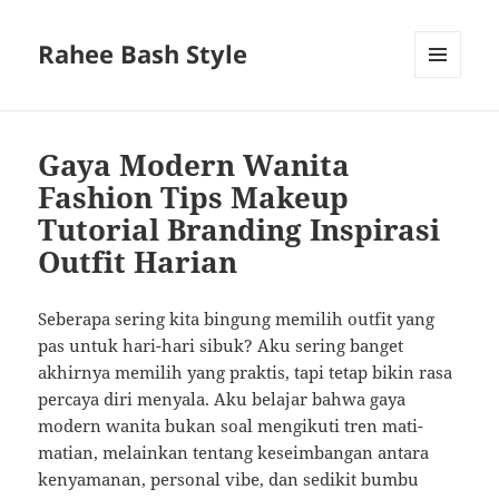
Rahee Bash Style
MENU
AND
WIDGETS
Gaya Modern Wanita
Fashion Tips Makeup
Tutorial Branding Inspirasi
Outfit Harian
Seberapa sering kita bingung memilih outfit yang
pas untuk hari-hari sibuk? Aku sering banget
akhirnya memilih yang praktis, tapi tetap bikin rasa
percaya diri menyala. Aku belajar bahwa gaya
modern wanita bukan soal mengikuti tren mati-
matian, melainkan tentang keseimbangan antara
kenyamanan, personal vibe, dan sedikit bumbu