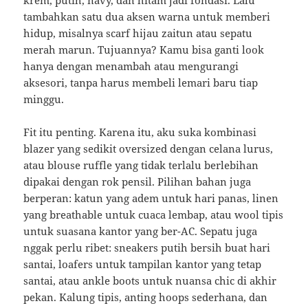
krem, putih, navy, dan hitam jadi fondasi. Lalu
tambahkan satu dua aksen warna untuk memberi
hidup, misalnya scarf hijau zaitun atau sepatu
merah marun. Tujuannya? Kamu bisa ganti look
hanya dengan menambah atau mengurangi
aksesori, tanpa harus membeli lemari baru tiap
minggu.
Fit itu penting. Karena itu, aku suka kombinasi
blazer yang sedikit oversized dengan celana lurus,
atau blouse ruffle yang tidak terlalu berlebihan
dipakai dengan rok pensil. Pilihan bahan juga
berperan: katun yang adem untuk hari panas, linen
yang breathable untuk cuaca lembap, atau wool tipis
untuk suasana kantor yang ber-AC. Sepatu juga
nggak perlu ribet: sneakers putih bersih buat hari
santai, loafers untuk tampilan kantor yang tetap
santai, atau ankle boots untuk nuansa chic di akhir
pekan. Kalung tipis, anting hoops sederhana, dan