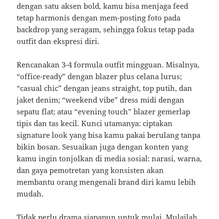
dengan satu aksen bold, kamu bisa menjaga feed
tetap harmonis dengan mem-posting foto pada
backdrop yang seragam, sehingga fokus tetap pada
outfit dan ekspresi diri.
Rencanakan 3-4 formula outfit mingguan. Misalnya,
“office-ready” dengan blazer plus celana lurus;
“casual chic” dengan jeans straight, top putih, dan
jaket denim; “weekend vibe” dress midi dengan
sepatu flat; atau “evening touch” blazer gemerlap
tipis dan tas kecil. Kunci utamanya: ciptakan
signature look yang bisa kamu pakai berulang tanpa
bikin bosan. Sesuaikan juga dengan konten yang
kamu ingin tonjolkan di media sosial: narasi, warna,
dan gaya pemotretan yang konsisten akan
membantu orang mengenali brand diri kamu lebih
mudah.
Tidak perlu drama siapapun untuk mulai. Mulailah