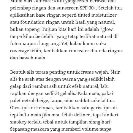
Mulai dari skincare: kulit yang cerah berawal dari
pelembap ringan dan sunscreen SPF 30+. Setelah itu,
aplikasikan base ringan seperti tinted moisturizer
atau foundation ringan untuk hasil yang natural,
bukan topeng. Tujuan kita hari ini adalah “glow
tanpa kilau berlebih” yang tetap terlihat natural di
foto maupun langsung. Yet, kalau kamu suka
coverage lebih, tambahkan concealer di noda ringan
dan bawah mata.
Bentuk alis terasa penting untuk frame wajah. Sisir
alis ke arah atas dengan warna yang sedikit lebih
gelap dari rambut asli untuk efek natural, lalu
rapikan dengan sedikit gel alis. Pada mata, pakai
palet netral: beige, taupe, atau sedikit cokelat tua.
Oles tipis di kelopak, tambahkan satu garis tipis di
tepi bulu mata jika mau lebih defined, tapi hindari
smokey terlalu tebal untuk tampilan siang hari.
Sepasang maskara yang memberi volume tanpa