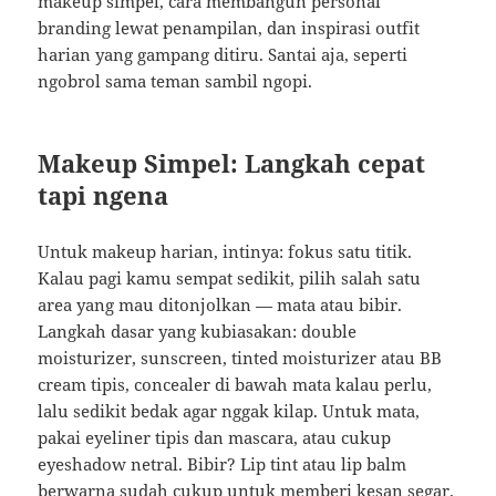
makeup simpel, cara membangun personal
branding lewat penampilan, dan inspirasi outfit
harian yang gampang ditiru. Santai aja, seperti
ngobrol sama teman sambil ngopi.
Makeup Simpel: Langkah cepat
tapi ngena
Untuk makeup harian, intinya: fokus satu titik.
Kalau pagi kamu sempat sedikit, pilih salah satu
area yang mau ditonjolkan — mata atau bibir.
Langkah dasar yang kubiasakan: double
moisturizer, sunscreen, tinted moisturizer atau BB
cream tipis, concealer di bawah mata kalau perlu,
lalu sedikit bedak agar nggak kilap. Untuk mata,
pakai eyeliner tipis dan mascara, atau cukup
eyeshadow netral. Bibir? Lip tint atau lip balm
berwarna sudah cukup untuk memberi kesan segar.