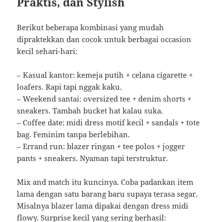
Praktis, dan Stylish
Berikut beberapa kombinasi yang mudah
dipraktekkan dan cocok untuk berbagai occasion
kecil sehari-hari:
– Kasual kantor: kemeja putih + celana cigarette +
loafers. Rapi tapi nggak kaku.
– Weekend santai: oversized tee + denim shorts +
sneakers. Tambah bucket hat kalau suka.
– Coffee date: midi dress motif kecil + sandals + tote
bag. Feminim tanpa berlebihan.
– Errand run: blazer ringan + tee polos + jogger
pants + sneakers. Nyaman tapi terstruktur.
Mix and match itu kuncinya. Coba padankan item
lama dengan satu barang baru supaya terasa segar.
Misalnya blazer lama dipakai dengan dress midi
flowy. Surprise kecil yang sering berhasil: