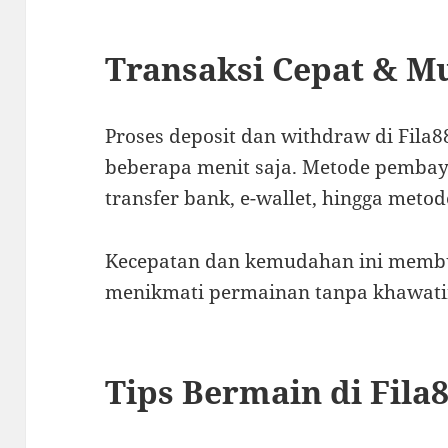
Transaksi Cepat & M
Proses deposit dan withdraw di Fila88
beberapa menit saja. Metode pembay
transfer bank, e-wallet, hingga metod
Kecepatan dan kemudahan ini membua
menikmati permainan tanpa khawatir
Tips Bermain di Fila8