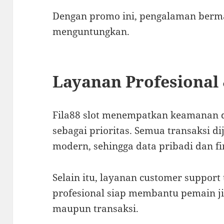
Dengan promo ini, pengalaman berma
menguntungkan.
Layanan Profesiona
Fila88 slot menempatkan keamanan
sebagai prioritas. Semua transaksi 
modern, sehingga data pribadi dan fin
Selain itu, layanan customer support
profesional siap membantu pemain j
maupun transaksi.