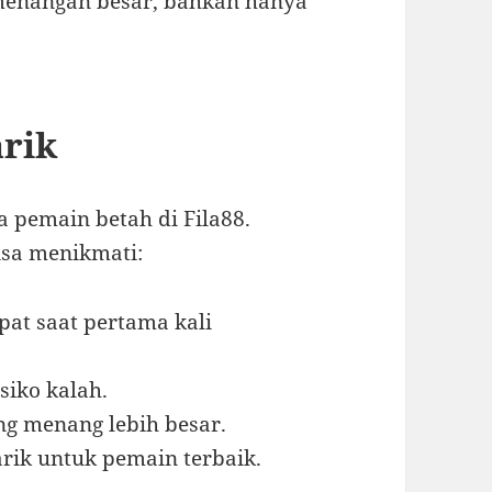
menangan besar, bahkan hanya
rik
 pemain betah di Fila88.
isa menikmati:
pat saat pertama kali
siko kalah.
g menang lebih besar.
rik untuk pemain terbaik.