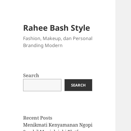
Rahee Bash Style
Fashion, Makeup, dan Personal
Branding Modern
Search
SEARCH
Recent Posts
Menikmati Kenyamanan Ngopi