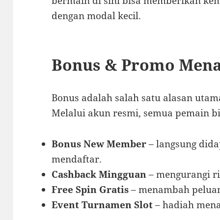
bermain di sini bisa memberikan ke
dengan modal kecil.
Bonus & Promo Mena
Bonus adalah salah satu alasan utama
Melalui akun resmi, semua pemain b
Bonus New Member
– langsung dida
mendaftar.
Cashback Mingguan
– mengurangi ri
Free Spin Gratis
– menambah peluan
Event Turnamen Slot
– hadiah mena