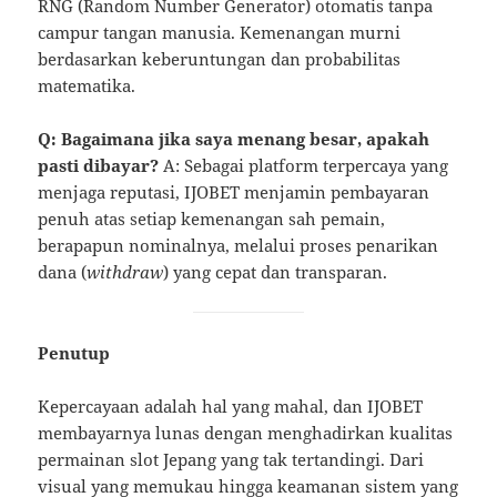
RNG (Random Number Generator) otomatis tanpa
campur tangan manusia. Kemenangan murni
berdasarkan keberuntungan dan probabilitas
matematika.
Q: Bagaimana jika saya menang besar, apakah
pasti dibayar?
A: Sebagai platform terpercaya yang
menjaga reputasi, IJOBET menjamin pembayaran
penuh atas setiap kemenangan sah pemain,
berapapun nominalnya, melalui proses penarikan
dana (
withdraw
) yang cepat dan transparan.
Penutup
Kepercayaan adalah hal yang mahal, dan IJOBET
membayarnya lunas dengan menghadirkan kualitas
permainan slot Jepang yang tak tertandingi. Dari
visual yang memukau hingga keamanan sistem yang