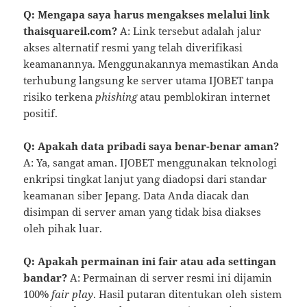
Q: Mengapa saya harus mengakses melalui link
thaisquareil.com?
A: Link tersebut adalah jalur
akses alternatif resmi yang telah diverifikasi
keamanannya. Menggunakannya memastikan Anda
terhubung langsung ke server utama IJOBET tanpa
risiko terkena
phishing
atau pemblokiran internet
positif.
Q: Apakah data pribadi saya benar-benar aman?
A: Ya, sangat aman. IJOBET menggunakan teknologi
enkripsi tingkat lanjut yang diadopsi dari standar
keamanan siber Jepang. Data Anda diacak dan
disimpan di server aman yang tidak bisa diakses
oleh pihak luar.
Q: Apakah permainan ini fair atau ada settingan
bandar?
A: Permainan di server resmi ini dijamin
100%
fair play
. Hasil putaran ditentukan oleh sistem