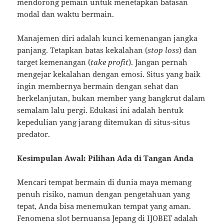
mendorong pemain untuk menetapkan batasan
modal dan waktu bermain.
Manajemen diri adalah kunci kemenangan jangka
panjang. Tetapkan batas kekalahan (
stop loss
) dan
target kemenangan (
take profit
). Jangan pernah
mengejar kekalahan dengan emosi. Situs yang baik
ingin membernya bermain dengan sehat dan
berkelanjutan, bukan member yang bangkrut dalam
semalam lalu pergi. Edukasi ini adalah bentuk
kepedulian yang jarang ditemukan di situs-situs
predator.
Kesimpulan Awal: Pilihan Ada di Tangan Anda
Mencari tempat bermain di dunia maya memang
penuh risiko, namun dengan pengetahuan yang
tepat, Anda bisa menemukan tempat yang aman.
Fenomena slot bernuansa Jepang di IJOBET adalah