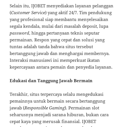
Selain itu, IJOBET menyediakan layanan pelanggan
(
Customer Service
) yang aktif 24/7. Tim pendukung
yang profesional siap membantu menyelesaikan
segala kendala, mulai dari masalah deposit, lupa
password
, hingga pertanyaan teknis seputar
permainan. Respon yang cepat dan solusi yang
tuntas adalah tanda bahwa situs tersebut
bertanggung jawab dan menghargai membernya.
Interaksi manusiawi ini memperkuat ikatan
kepercayaan antara pemain dan penyedia layanan.
Edukasi dan Tanggung Jawab Bermain
Terakhir, situs terpercaya selalu mengedukasi
pemainnya untuk bermain secara bertanggung
jawab (
Responsible Gaming
). Permainan slot
seharusnya menjadi sarana hiburan, bukan cara
cepat kaya yang merusak finansial. IJOBET