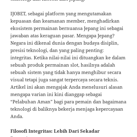
IJOBET, sebagai platform yang mengutamakan
kepuasan dan keamanan member, menghadirkan
ekosistem permainan bernuansa Jepang ini sebagai
jawaban atas keraguan pasar. Mengapa Jepang?
Negara ini dikenal dunia dengan budaya disiplin,
presisi teknologi, dan yang paling penting:
integritas. Ketika nilai-nilai ini dituangkan ke dalam
sebuah produk permainan slot, hasilnya adalah
sebuah sistem yang tidak hanya menghibur secara
visual tetapi juga sangat terpercaya secara teknis.
Artikel ini akan mengajak Anda menelusuri alasan
mengapa varian ini kini dianggap sebagai
“Pelabuhan Aman” bagi para pemain dan bagaimana
teknologi di baliknya bekerja menjaga kepercayaan
Anda.
Filosofi Integritas: Lebih Dari Sekadar