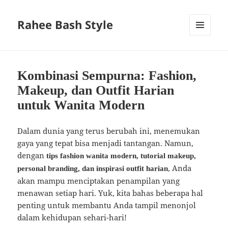
Rahee Bash Style
MENU
AND
WIDGETS
Kombinasi Sempurna: Fashion,
Makeup, dan Outfit Harian
untuk Wanita Modern
Dalam dunia yang terus berubah ini, menemukan
gaya yang tepat bisa menjadi tantangan. Namun,
dengan
tips fashion wanita modern, tutorial makeup,
, Anda
personal branding, dan inspirasi outfit harian
akan mampu menciptakan penampilan yang
menawan setiap hari. Yuk, kita bahas beberapa hal
penting untuk membantu Anda tampil menonjol
dalam kehidupan sehari-hari!