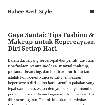
Rahee Bash Style
MENU
AND
WIDGETS
Gaya Santai: Tips Fashion &
Makeup untuk Kepercayaan
Diri Setiap Hari
Dalam dunia yang serba cepat dan penuh tuntutan,
tips fashion wanita modern
,
tutorial makeup
,
personal branding
, dan
inspirasi outfit harian
adalah komponen kunci untuk membangun
kepercayaan diri setiap hari. Memilih pakaian yang
tepat dan merias wajah dengan baik dapat membuat
perbedaan besar dalam bagaimana kita merasa dan
dilihat orang lain. Di sini, kita akan membahas