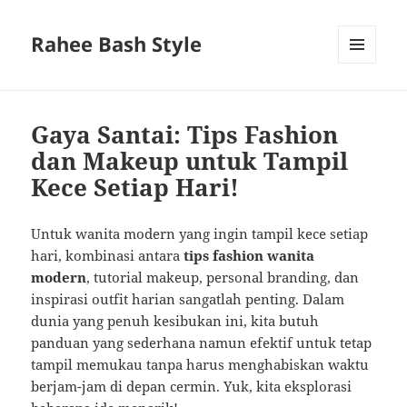
Rahee Bash Style
MENU
AND
WIDGETS
Gaya Santai: Tips Fashion
dan Makeup untuk Tampil
Kece Setiap Hari!
Untuk wanita modern yang ingin tampil kece setiap
hari, kombinasi antara
tips fashion wanita
modern
, tutorial makeup, personal branding, dan
inspirasi outfit harian sangatlah penting. Dalam
dunia yang penuh kesibukan ini, kita butuh
panduan yang sederhana namun efektif untuk tetap
tampil memukau tanpa harus menghabiskan waktu
berjam-jam di depan cermin. Yuk, kita eksplorasi